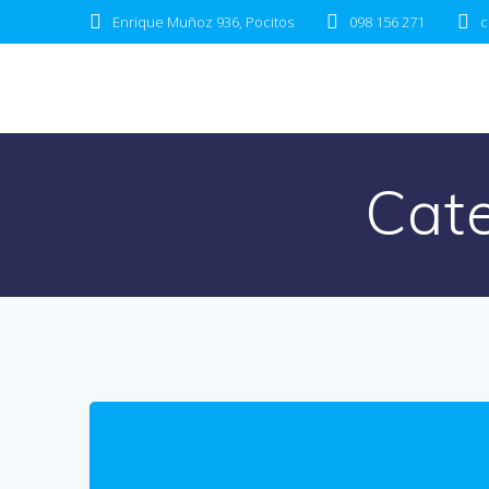
Enrique Muñoz 936, Pocitos
098 156 271
c
Cat