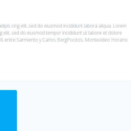
ipis cing elit, sed do eiusmod incididunt labora aliqua. Lorem
g elit, sed do eiusmod tempor incididunt ut labore et dolore
6 entre Sarmiento y Carlos BergPocitos, Montevideo Horario