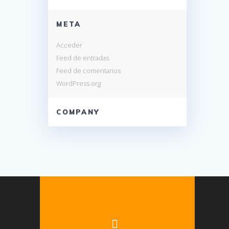
META
Acceder
Feed de entradas
Feed de comentarios
WordPress.org
COMPANY