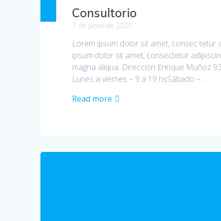
Consultorio
7 de junio de 2021
Lorem ipsum dolor sit amet, consec tetur ad
ipsum dolor sit amet, consectetur adipiscin
magna aliqua. Dirección Enrique Muñoz 93
Lunes a viernes – 9 a 19 hsSábado –…
Read more