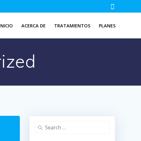
INICIO
ACERCA DE
TRATAMIENTOS
PLANES
ized