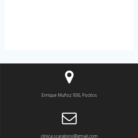
Enrique Muñoz 936, Pocitos
clinica.scarabino@gmail.com