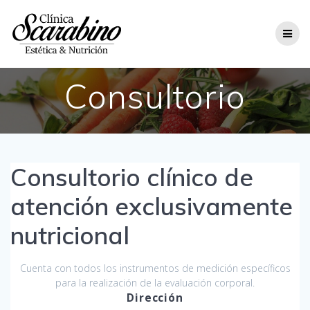
Consultorio
Consultorio clínico de
atención exclusivamente
nutricional
Cuenta con todos los instrumentos de medición específicos
para la realización de la evaluación corporal.
Dirección